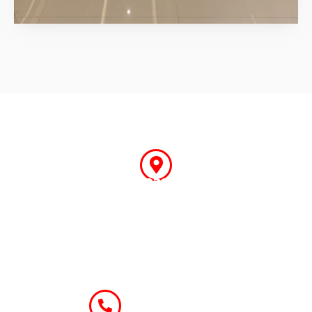
Ubicación
Quito
Sangolquí