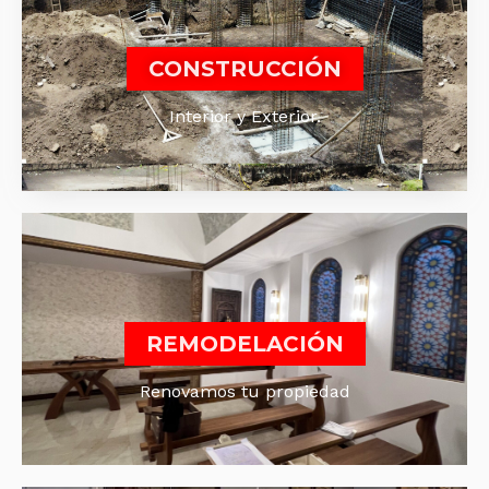
CONSTRUCCIÓN
Interior y Exterior.
REMODELACIÓN
Renovamos tu propiedad