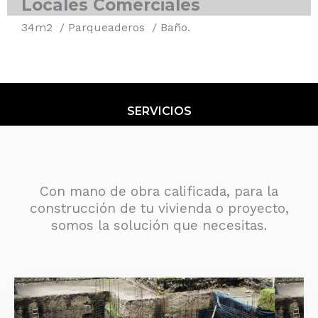
Locales Comerciales
34m2 / Parqueaderos / Baño.
SERVICIOS
Con mano de obra calificada, para la
construcción de tu vivienda o proyecto,
somos la solución que necesitas.