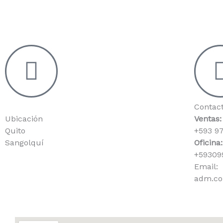
Contac
Ubicación
Ventas:
Quito
+593 97
Sangolquí
Oficina:
+59309
Email:
adm.co